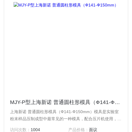
MJY-P型上海新诺 普通圆柱形模具（Ф141-Ф150mm）
上海新诺 普通圆柱形模具（Ф141-Ф150mm）模具是实验室
粉末样品压制成型中最常见的一种模具，配合压片机使用，现
已广泛应用于科研、教学、催化、检测、制药、化工以及新材
访问次数：
1004
产品价格：
面议