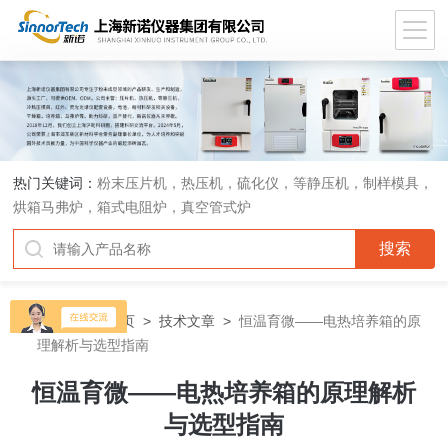
热门关键词：
粉末压片机，热压机，硫化仪，等静压机，制样模具，
烘箱马弗炉，箱式电阻炉，真空管式炉
当前位置：
首页
>
技术文章
>
恒温育微——电热培养箱的原
理解析与选型指南
恒温育微——电热培养箱的原理解析
与选型指南