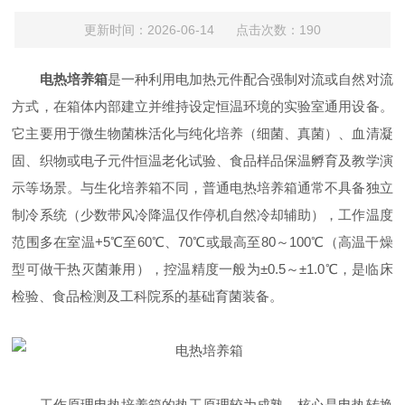
更新时间：2026-06-14 点击次数：190
电热培养箱
是一种利用电加热元件配合强制对流或自然对流
方式，在箱体内部建立并维持设定恒温环境的实验室通用设备。
它主要用于微生物菌株活化与纯化培养（细菌、真菌）、血清凝
固、织物或电子元件恒温老化试验、食品样品保温孵育及教学演
示等场景。与生化培养箱不同，普通电热培养箱通常不具备独立
制冷系统（少数带风冷降温仅作停机自然冷却辅助），工作温度
范围多在室温+5℃至60℃、70℃或最高至80～100℃（高温干燥
型可做干热灭菌兼用），控温精度一般为±0.5～±1.0℃，是临床
检验、食品检测及工科院系的基础育菌装备。
工作原理电热培养箱的热工原理较为成熟，核心是电热转换