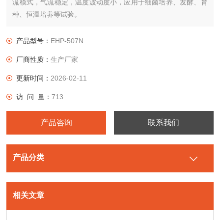
流模式，气流稳定，温度波动度小，应用于细菌培养、发酵、育
种、恒温培养等试验。
产品型号：
EHP-507N
厂商性质：
生产厂家
更新时间：
2026-02-11
访 问 量：
713
产品咨询
联系我们
产品分类
相关文章