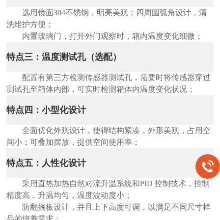
选用镜面
304不锈钢，明亮美观；四周圆弧角设计，
清
洗维护方便；
内置玻璃门，打开外门观察时，箱内温度变化细微；
特点三：温度测试孔（选配）
配置有第三方检测传感器测试孔，需要时将传感器穿过
测试孔至箱体内部，可实时检测箱体内温度变化状况；
特点四：小型化设计
全面优化外观设计，使得结构紧凑，外形美观，占用空
间小；可叠加摆放，提供空间使用率；
特点五：人性化设计
采用直热加热自然对流升温系统和PID 控制技术，控制
精度高，升温均匀，温度波动度小；
防翻搁板设计，并且上下高度可调，以满足不同尺寸样
品的培养需求；