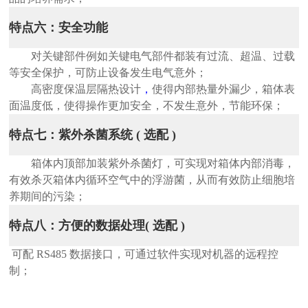
特点六：安全功能
对关键部件例如关键电气部件都装有过流、超温、过载
等安全保护，可防止设备发生电气意外；
高密度保温层隔热设计
，
使得内部热量外漏少，箱体表
面温度低，使得操作更加安全，不发生意外，节能环保；
特点七：紫外杀菌系统 ( 选配 )
箱体内顶部加装紫外杀菌灯，可实现
对箱体内
部消毒，
有效杀灭箱体内循环空气中的浮游菌，从而有效防止细胞培
养期间的污染；
特点八：方便的数据处理( 选配 )
可
配 RS485 数据接口，可通过软件实现对机器的远程控
制；