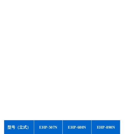
型号（立式）
EHP-507N
EHP-680N
EHP-890N