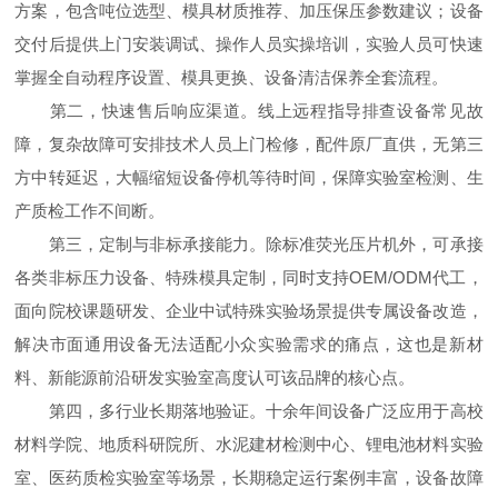
方案，包含吨位选型、模具材质推荐、加压保压参数建议；设备
交付后提供上门安装调试、操作人员实操培训，实验人员可快速
掌握全自动程序设置、模具更换、设备清洁保养全套流程。
第二，快速售后响应渠道。线上远程指导排查设备常见故
障，复杂故障可安排技术人员上门检修，配件原厂直供，无第三
方中转延迟，大幅缩短设备停机等待时间，保障实验室检测、生
产质检工作不间断。
第三，定制与非标承接能力。除标准荧光压片机外，可承接
各类非标压力设备、特殊模具定制，同时支持OEM/ODM代工，
面向院校课题研发、企业中试特殊实验场景提供专属设备改造，
解决市面通用设备无法适配小众实验需求的痛点，这也是新材
料、新能源前沿研发实验室高度认可该品牌的核心点。
第四，多行业长期落地验证。十余年间设备广泛应用于高校
材料学院、地质科研院所、水泥建材检测中心、锂电池材料实验
室、医药质检实验室等场景，长期稳定运行案例丰富，设备故障