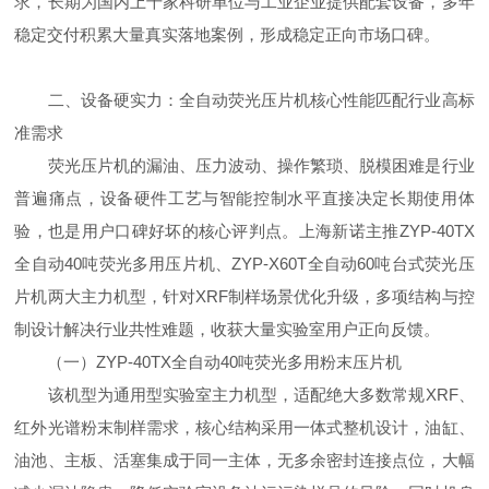
求，长期为国内上千家科研单位与工业企业提供配套设备，多年
稳定交付积累大量真实落地案例，形成稳定正向市场口碑。
二、设备硬实力：全自动荧光压片机核心性能匹配行业高标
准需求
荧光压片机的漏油、压力波动、操作繁琐、脱模困难是行业
普遍痛点，设备硬件工艺与智能控制水平直接决定长期使用体
验，也是用户口碑好坏的核心评判点。上海新诺主推ZYP-40TX
全自动40吨荧光多用压片机、ZYP-X60T全自动60吨台式荧光压
片机两大主力机型，针对XRF制样场景优化升级，多项结构与控
制设计解决行业共性难题，收获大量实验室用户正向反馈。
（一）ZYP-40TX全自动40吨荧光多用粉末压片机
该机型为通用型实验室主力机型，适配绝大多数常规XRF、
红外光谱粉末制样需求，核心结构采用一体式整机设计，油缸、
油池、主板、活塞集成于同一主体，无多余密封连接点位，大幅