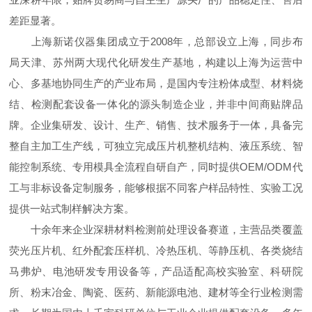
差距显著。
上海新诺仪器集团成立于2008年，总部设立上海，同步布
局天津、苏州两大现代化研发生产基地，构建以上海为运营中
心、多基地协同生产的产业布局，是国内专注粉体成型、材料烧
结、检测配套设备一体化的源头制造企业，并非中间商贴牌品
牌。企业集研发、设计、生产、销售、技术服务于一体，具备完
整自主加工生产线，可独立完成压片机整机结构、液压系统、智
能控制系统、专用模具全流程自研自产，同时提供OEM/ODM代
工与非标设备定制服务，能够根据不同客户样品特性、实验工况
提供一站式制样解决方案。
十余年来企业深耕材料检测前处理设备赛道，主营品类覆盖
荧光压片机、红外配套压样机、冷热压机、等静压机、各类烧结
马弗炉、电池研发专用设备等，产品适配高校实验室、科研院
所、粉末冶金、陶瓷、医药、新能源电池、建材等全行业检测需