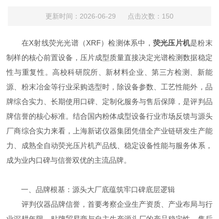
更新时间：2026-06-29 点击次数：150
在X射线荧光光谱（XRF）检测体系中，
荧光压片机
是粉末
制样的核心前置设备，压片成型质量直接决定光谱检测数据稳定
性与重复性。高校科研院所、新材料企业、第三方检测、新能
源、粉末冶金等行业采购选型时，除设备参数、工艺性能外，品
牌综合实力、长期使用口碑、定制化服务与售后保障，是评判品
牌信誉的核心标准。结合国内粉体成型设备行业市场反馈与源头
厂商综合实力来看，上海新诺仪器集团凭借全产业链研发生产能
力、成熟全自动荧光压片机产品线、稳定设备性能与服务体系，
成为业内口碑与信誉双优的主流品牌。
一、品牌根基：源头大厂底蕴筑牢口碑底层逻辑
评判仪器品牌信誉，首要考察企业生产资质、产业布局与行
业深耕年限，贴牌贸易商与自主生产源头厂的产品稳定性、售后