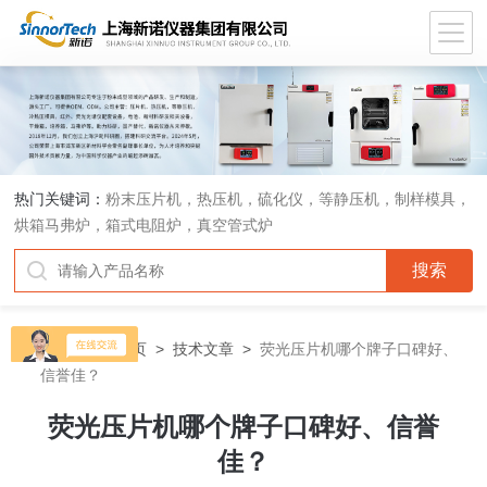
热门关键词：
粉末压片机，热压机，硫化仪，等静压机，制样模具，
烘箱马弗炉，箱式电阻炉，真空管式炉
当前位置：
首页
>
技术文章
>
荧光压片机哪个牌子口碑好、
信誉佳？
荧光压片机哪个牌子口碑好、信誉
佳？