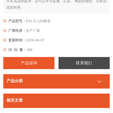
火等高温热处理，还可以作为金属、石器、 陶瓷的烧结、分析高
温加热用。
产品型号：
EXL-5-12N新诺
厂商性质：
生产厂家
更新时间：
2026-04-07
访 问 量：
186
产品咨询
联系我们
产品分类
相关文章