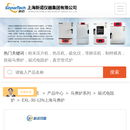
热门关键词：
粉末压片机，热压机，硫化仪，等静压机，制样模具，
烘箱马弗炉，箱式电阻炉，真空管式炉
当前位置：
首页
>
产品中心
>
马弗炉系列
>
箱式电阻
炉
> EXL-30-12N上海马弗炉