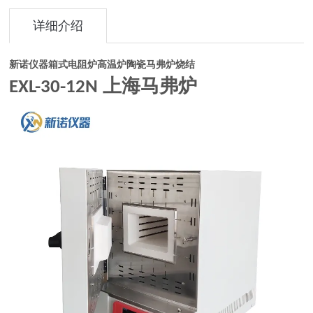
详细介绍
新诺仪器箱式电阻炉高温炉陶瓷马弗炉烧结
上海马弗炉
E
XL
-
30-12
N