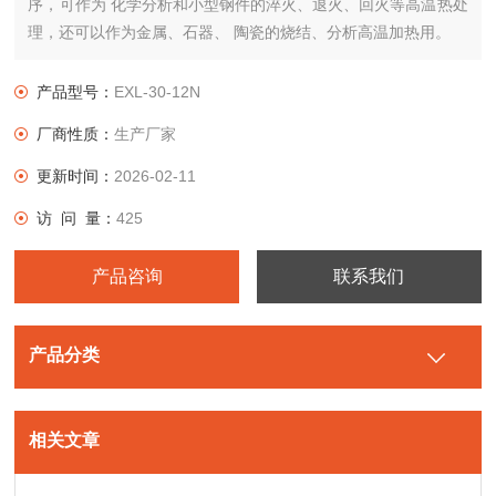
序，可作为 化学分析和小型钢件的淬火、退火、回火等高温热处
理，还可以作为金属、石器、 陶瓷的烧结、分析高温加热用。
产品型号：
EXL-30-12N
厂商性质：
生产厂家
更新时间：
2026-02-11
访 问 量：
425
产品咨询
联系我们
产品分类
相关文章