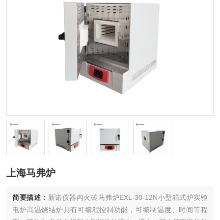
上海马弗炉
简要描述：
新诺仪器内火砖马弗炉EXL-30-12N小型箱式炉实验
电炉高温烧结炉具有可编程控制功能，可编制温度、时间等程