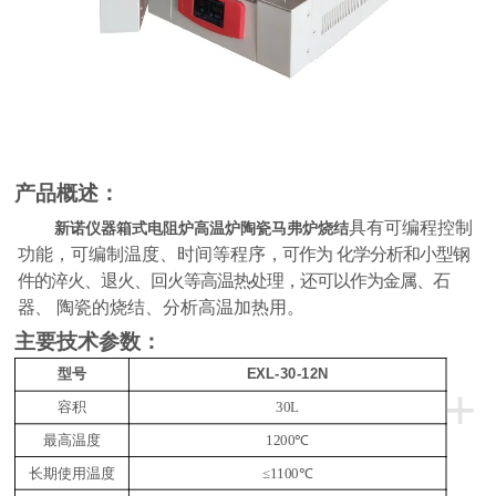
产品概述：
具有可编程控制
新诺仪器箱式电阻炉高温炉陶瓷马弗炉烧结
功能，可编制温度、时间等程序
，可作为
化学分析和小型钢
件的淬火、退火、回火等高温热处理，还可以作为金属、石
器、
陶瓷的烧结、分析高温加热用。
主要技术参数：
E
XL
-
30
-12N
型号
+
容积
30
L
最高温度
1200℃
长期使用温度
≤1100℃