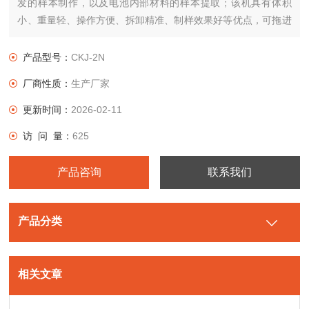
发的样本制作，以及电池内部材料的样本提取；该机具有体积
小、重量轻、操作方便、拆卸精准、制样效果好等优点，可拖进
手套箱内操作。
产品型号：
CKJ-2N
厂商性质：
生产厂家
更新时间：
2026-02-11
访 问 量：
625
产品咨询
联系我们
产品分类
相关文章