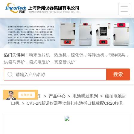
热门关键词：
粉末压片机，热压机，硫化仪，等静压机，制样模具，
烘箱马弗炉，箱式电阻炉，真空管式炉
当前位置：
首页
>
产品中心
>
电池研发系列
>
纽扣电池封
口机
> CKJ-2N新诺仪器手动纽扣电池拆口机标配CR20模具