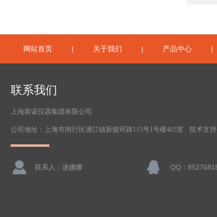
网站首页
关于我们
产品中心
|
|
联系我们
上海新诺仪器集团有限公司
公司地址：上海市闵行区浦江镇新骏环路115号1号楼403室 技术支
联系人：逯娜娜
QQ：8527681