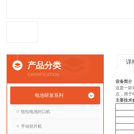
详
产品分类
CASSIFICATION
设备简介
这是一款
点，用于
电池研发系列
主要技术
纽扣电池封口机
手动切片机