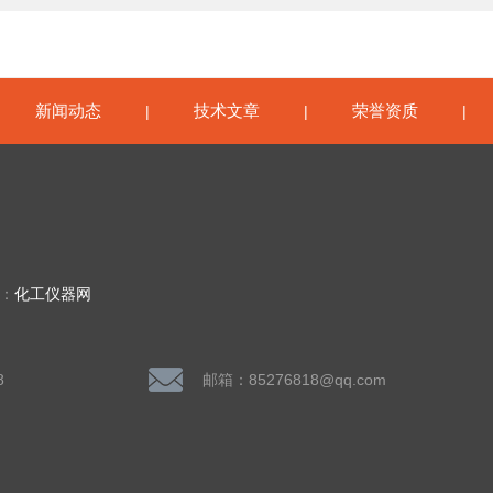
新闻动态
技术文章
荣誉资质
|
|
|
|
持：
化工仪器网
8
邮箱：85276818@qq.com