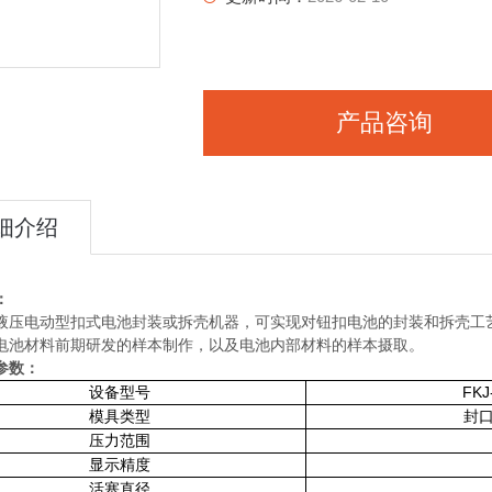
产品咨询
细介绍
：
液压电动型扣式电池封装或拆壳机器，可实现对钮扣电池的封装和拆壳工
电池材料前期研发的样本制作，以及电池内部材料的样本摄取。
参数：
FKJ
设备型号
模具类型
封
压力范围
显示精度
活塞直径