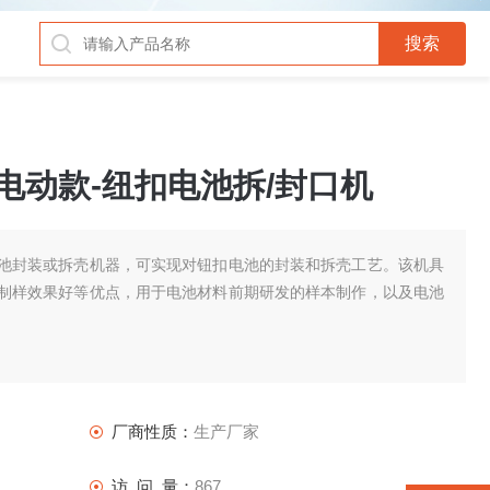
列 电动款-纽扣电池拆/封口机
池封装或拆壳机器，可实现对钮扣电池的封装和拆壳工艺。该机具
制样效果好等优点，用于电池材料前期研发的样本制作，以及电池
厂商性质：
生产厂家
访 问 量：
867