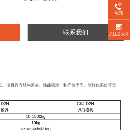
电话
联系我们
关注公众号
艺。该机具有结构紧凑、性能稳定、制样效率高、制样效果好等优
-D2N
CKJ-D2N
口模具
拆口模具
10-1500kg
10kg
Ф40mm
镀铬油缸