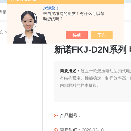
欢迎您！
烘箱马弗炉，箱式电阻炉，真空管式炉
来自局域网的朋友！有什么可以帮
助您的吗？
机
> 新诺FKJ-D2N系列 电动款-纽扣电池拆/封口机
新诺FKJ-D2N系
简要描述：
这是一款液压电动型扣式电
有结构紧凑、性能稳定、制样效率高、
内部材料的样本摄取。
产品型号：
更新时间：
2026-02-10