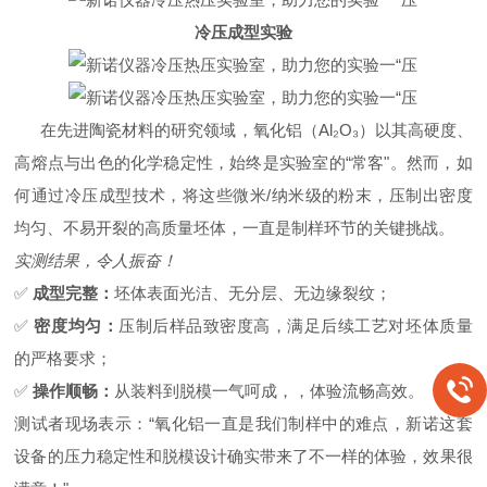
冷压成型实验
在先进陶瓷材料的研究领域，氧化铝（Al₂O₃）以其高硬度、
高熔点与出色的化学稳定性，始终是实验室的“常客"。然而，如
何通过冷压成型技术，将这些微米/纳米级的粉末，压制出密度
均匀、不易开裂的高质量坯体，一直是制样环节的关键挑战。
实测结果，令人振奋！
✅
成型完整：
坯体表面光洁、无分层、无边缘裂纹；
✅
密度均匀：
压制后样品致密度高，满足后续工艺对坯体质量
的严格要求；
✅
操作顺畅：
从装料到脱模一气呵成，，体验流畅高效。
测试者现场表示：“氧化铝一直是我们制样中的难点，新诺这套
设备的压力稳定性和脱模设计确实带来了不一样的体验，效果很