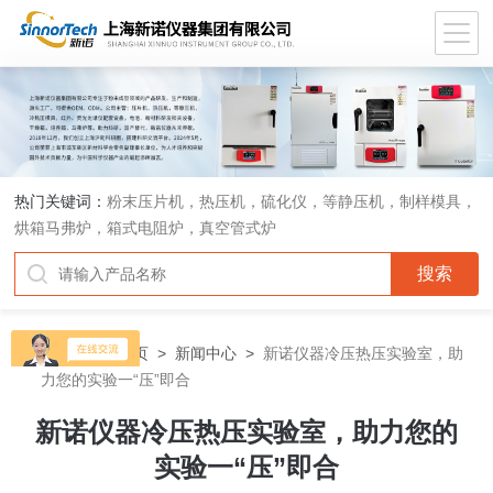
热门关键词：
粉末压片机，热压机，硫化仪，等静压机，制样模具，
烘箱马弗炉，箱式电阻炉，真空管式炉
当前位置：
首页
>
新闻中心
>
新诺仪器冷压热压实验室，助
力您的实验一“压”即合
新诺仪器冷压热压实验室，助力您的
实验一“压”即合