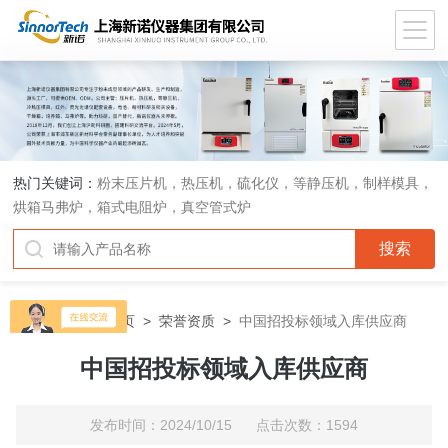
热门关键词：
粉末压片机，热压机，硫化仪，等静压机，制样模具，
烘箱马弗炉，箱式电阻炉，真空管式炉
当前位置：
首页
>
荣誉资质
>
中国招投标领域入库供应商
中国招投标领域入库供应商
发布时间：2024/10/15 点击次数：1594