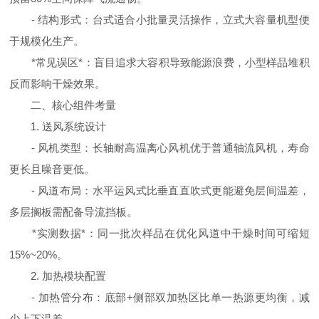
- 结构形式：台式适合小批量灵活操作，立式大容量机型便
于规模化生产。
*常见误区*：盲目追求大容积导致能源浪费，小型样品堆积
反而影响干燥效果。
二、核心组件考量
1. 送风系统设计
- 风机类型：长轴耐高温离心风机优于普通轴流风机，寿命
更长且噪音更低。
- 风道布局：水平运风式比垂直直吹式更能避免层间温差，
多层搁板需配备导流挡板。
*实测数据*：同一批次样品在优化风道中干燥时间可缩短
15%~20%。
2. 加热模块配置
- 加热管分布：底部+侧部双加热区比单一热源更均衡，减
少上下温差。