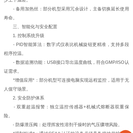
- 备用加热丝：部分机型采用冗余设计，主备切换延长使用
寿命。
三、智能化与安全配置
1. 控制系统升级
- PID智能算法：数字式仪表比机械旋钮更精准，支持多段
程序控温。
- 数据追溯功能：USB接口导出温度曲线，符合GMP/ISO认
证需求。
*增值应用*：部分机型可连接电脑实现远程监控，适用于无
人值守场景。
2. 安全防护体系
- 双重超温报警：独立温控传感器+机械式熔断器双重保
险。
- 防爆泄压阀：处理挥发性溶剂干燥时的气压骤增风险。