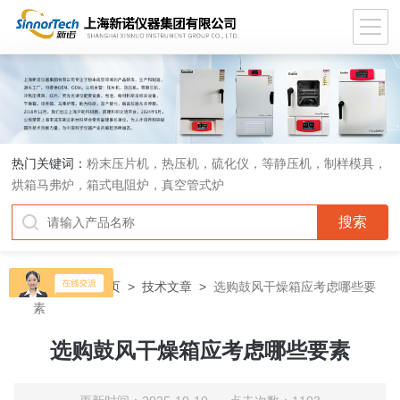
热门关键词：
粉末压片机，热压机，硫化仪，等静压机，制样模具，
烘箱马弗炉，箱式电阻炉，真空管式炉
当前位置：
首页
>
技术文章
>
选购鼓风干燥箱应考虑哪些要
素
选购鼓风干燥箱应考虑哪些要素